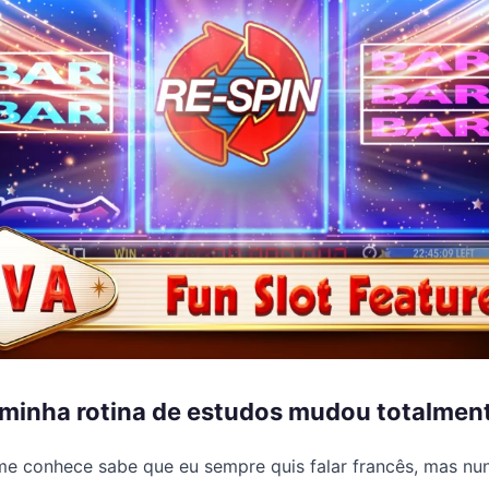
, minha rotina de estudos mudou totalmen
me conhece sabe que eu sempre quis falar francês, mas nu