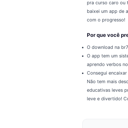
pra curso caro ou 
baixei um app de 
com o progresso!
Por que você pre
O download na br7
O app tem um sist
aprendo verbos no
Consegui encaixar 
Não tem mais desc
educativas leves pr
leve e divertido! 