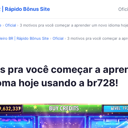
 | Rápido Bônus Site
Ofic
e
›
Oficial
›
3 motivos pra você começar a aprender um novo idioma hoj
eiro BR | Rápido Bônus Site
›
Oficial
›
3 motivos pra você começar a ap
s pra você começar a apre
oma hoje usando a br728!