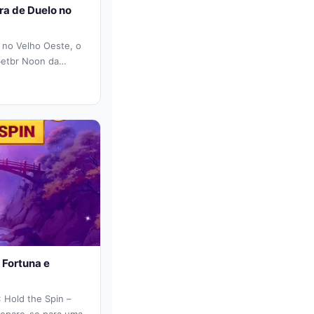
a de Duelo no
 no Velho Oeste, o
betbr Noon da
 Fortuna e
 Hold the Spin –