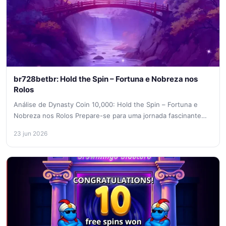
br728betbr: Hold the Spin – Fortuna e Nobreza nos
Rolos
Análise de Dynasty Coin 10,000: Hold the Spin – Fortuna e
Nobreza nos Rolos Prepare-se para uma jornada fascinante
rumo...
23 jun 2026