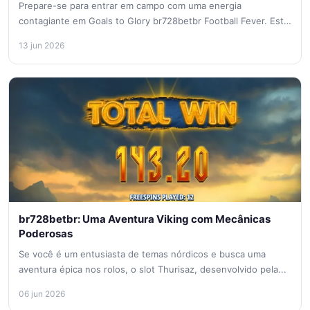
Prepare-se para entrar em campo com uma energia
contagiante em Goals to Glory br728betbr Football Fever. Este
lançamento da Gaming...
13 jun 2026
br728betbr: Uma Aventura Viking com Mecânicas
Poderosas
Se você é um entusiasta de temas nórdicos e busca uma
aventura épica nos rolos, o slot Thurisaz, desenvolvido pela...
06 jun 2026