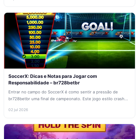
SoccerX: Dicas e Notas para Jogar com
Responsabilidade – br728betbr
Entrar no campo do SoccerX é como sentir a pressão de
br728betbr uma final de campeonato. Este jogo estilo crash...
02 jul 2026