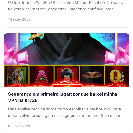
O Que Torna a Win365 Oficial a Sua Melhor Escolha? No vasto
universo da internet, encontrar uma fonte confiável para...
14 maio 2026
Segurança em primeiro lugar: por que baixei minha
VPN na br728
Uma análise técnica sobre como escolher a melhor VPN para
desenvolvedores e garantir segurança no home office usando
a plataforma...
03 maio 2026