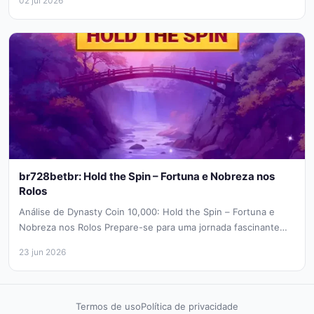
02 jul 2026
br728betbr: Hold the Spin – Fortuna e Nobreza nos
Rolos
Análise de Dynasty Coin 10,000: Hold the Spin – Fortuna e
Nobreza nos Rolos Prepare-se para uma jornada fascinante
rumo...
23 jun 2026
Termos de uso
Política de privacidade