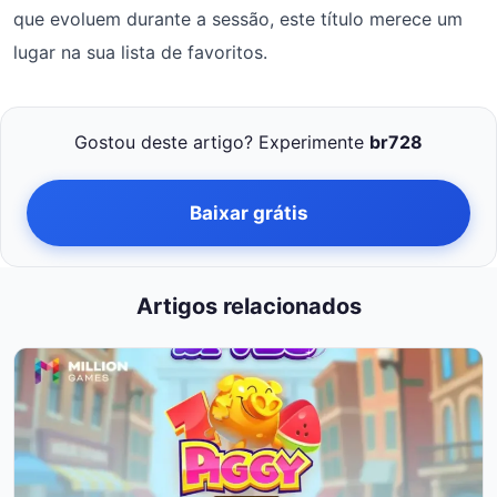
que evoluem durante a sessão, este título merece um
lugar na sua lista de favoritos.
Gostou deste artigo? Experimente
br728
Baixar grátis
Artigos relacionados