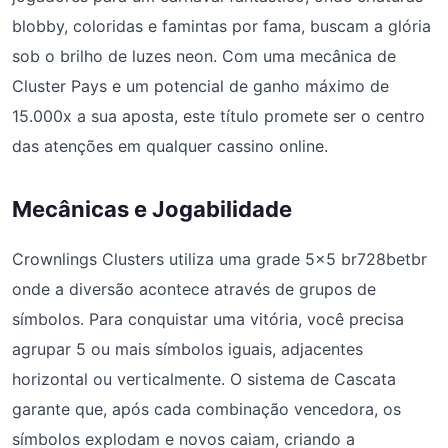
blobby, coloridas e famintas por fama, buscam a glória
sob o brilho de luzes neon. Com uma mecânica de
Cluster Pays e um potencial de ganho máximo de
15.000x a sua aposta, este título promete ser o centro
das atenções em qualquer cassino online.
Mecânicas e Jogabilidade
Crownlings Clusters utiliza uma grade 5×5 br728betbr
onde a diversão acontece através de grupos de
símbolos. Para conquistar uma vitória, você precisa
agrupar 5 ou mais símbolos iguais, adjacentes
horizontal ou verticalmente. O sistema de Cascata
garante que, após cada combinação vencedora, os
símbolos explodam e novos caiam, criando a