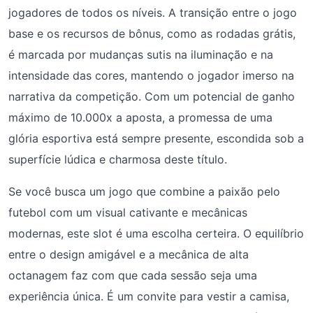
jogadores de todos os níveis. A transição entre o jogo
base e os recursos de bônus, como as rodadas grátis,
é marcada por mudanças sutis na iluminação e na
intensidade das cores, mantendo o jogador imerso na
narrativa da competição. Com um potencial de ganho
máximo de 10.000x a aposta, a promessa de uma
glória esportiva está sempre presente, escondida sob a
superfície lúdica e charmosa deste título.
Se você busca um jogo que combine a paixão pelo
futebol com um visual cativante e mecânicas
modernas, este slot é uma escolha certeira. O equilíbrio
entre o design amigável e a mecânica de alta
octanagem faz com que cada sessão seja uma
experiência única. É um convite para vestir a camisa,