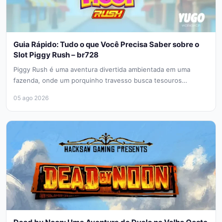
Guia Rápido: Tudo o que Você Precisa Saber sobre o
Slot Piggy Rush – br728
Piggy Rush é uma aventura divertida ambientada em uma
fazenda, onde um porquinho travesso busca tesouros
escondidos em cofres e...
05 ago 2026