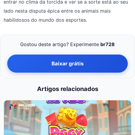
entrar no clima da torcida e ver se a sorte está ao seu
lado nesta disputa épica entre os animais mais
habilidosos do mundo dos esportes.
Gostou deste artigo? Experimente
br728
Baixar grátis
Artigos relacionados